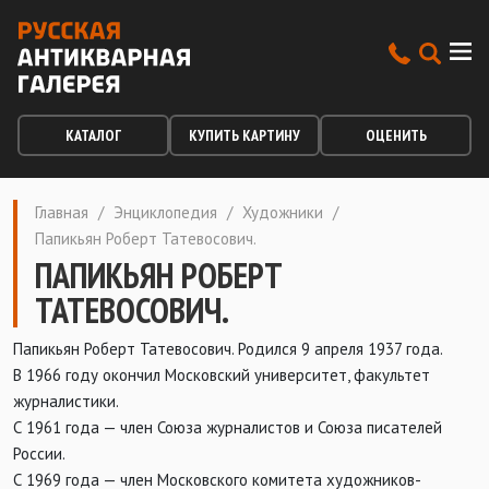
КАТАЛОГ
КУПИТЬ КАРТИНУ
ОЦЕНИТЬ
Главная
/
Энциклопедия
/
Художники
/
Папикьян Роберт Татевосович.
ПАПИКЬЯН РОБЕРТ
ТАТЕВОСОВИЧ.
Папикьян Роберт Татевосович. Родился 9 апреля 1937 года.
В 1966 году окончил Московский университет, факультет
журналистики.
С 1961 года — член Союза журналистов и Союза писателей
России.
С 1969 года — член Московского комитета художников-