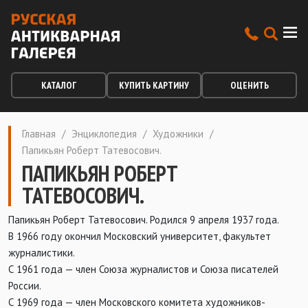
КАТАЛОГ
КУПИТЬ КАРТИНУ
ОЦЕНИТЬ
Главная
/
Энциклопедия
/
Художники
/
Папикьян Роберт Татевосович.
ПАПИКЬЯН РОБЕРТ
ТАТЕВОСОВИЧ.
Папикьян Роберт Татевосович. Родился 9 апреля 1937 года.
В 1966 году окончил Московский университет, факультет
журналистики.
С 1961 года — член Союза журналистов и Союза писателей
России.
С 1969 года — член Московского комитета художников-