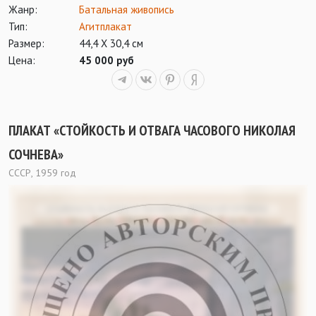
Жанр:
Батальная живопись
Тип:
Агитплакат
Размер:
44,4 Х 30,4 см
Цена:
45 000 руб
ПЛАКАТ «СТОЙКОСТЬ И ОТВАГА ЧАСОВОГО НИКОЛАЯ
СОЧНЕВА»
СССР, 1959 год