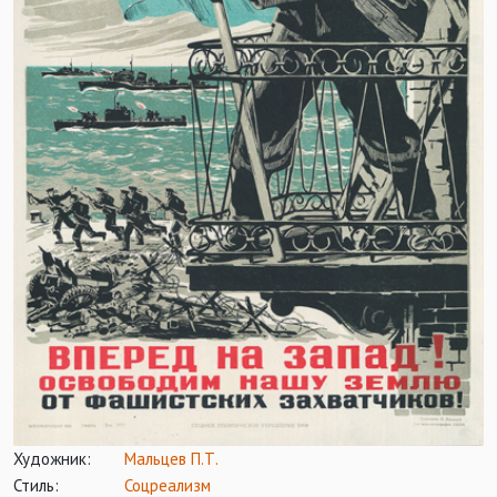
Художник:
Мальцев П.Т.
Стиль:
Соцреализм