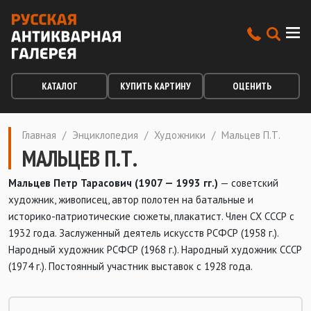
КАТАЛОГ
КУПИТЬ КАРТИНУ
ОЦЕНИТЬ
Главная
/
Энциклопедия
/
Художники
/
Мальцев П.Т.
МАЛЬЦЕВ П.Т.
Мальцев Петр Тарасович (1907 — 1993 гг.)
— советский
художник, живописец, автор полотен на батальные и
историко-патриотические сюжеты, плакатист. Член СХ СССР с
1932 года. Заслуженный деятель искусств РСФСР (1958 г.).
Народный художник РСФСР (1968 г.). Народный художник СССР
(1974 г.). Постоянный участник выставок с 1928 года.