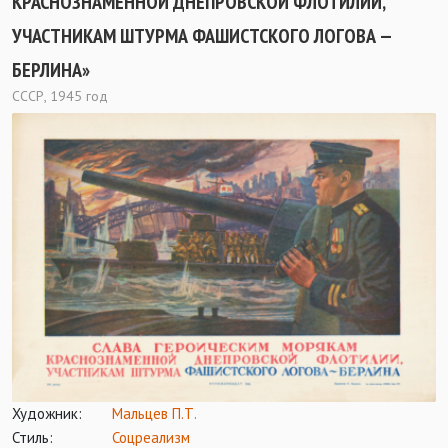
КРАСНОЗНАМЕННОЙ ДНЕПРОВСКОЙ ФЛОТИЛИИ,
УЧАСТНИКАМ ШТУРМА ФАШИСТСКОГО ЛОГОВА —
БЕРЛИНА»
СССР, 1945 год
Художник:
Мальцев П.Т.
Стиль:
Соцреализм