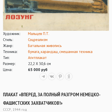
Художник:
Мальцев П.Т.
Стиль:
Соцреализм
Жанр:
Батальная живопись
Техника:
бумага
,
карандаш
,
смешанная техника
Тип:
Агитплакат
Размер:
22,2 Х 30,6 см
Цена:
65 000 руб
ПЛАКАТ «ВПЕРЕД, ЗА ПОЛНЫЙ РАЗГРОМ НЕМЕЦКО-
ФАШИСТСКИХ ЗАХВАТЧИКОВ!»
СССР, 1944 год