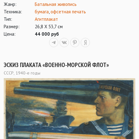
Жанр:
Батальная живопись
Техника:
бумага
,
офсетная печать
Тип:
Агитплакат
Размер:
26,8 Х 53,7 см
Цена:
44 000 руб
ЭСКИЗ ПЛАКАТА «ВОЕННО-МОРСКОЙ ФЛОТ»
СССР, 1940-е годы