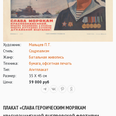
Художник:
Мальцев П.Т.
Стиль:
Соцреализм
Жанр:
Батальная живопись
Техника:
бумага
,
офсетная печать
Тип:
Агитплакат
Размер:
35 Х 45 см
Цена:
39 000 руб
ПЛАКАТ «СЛАВА ГЕРОИЧЕСКИМ МОРЯКАМ