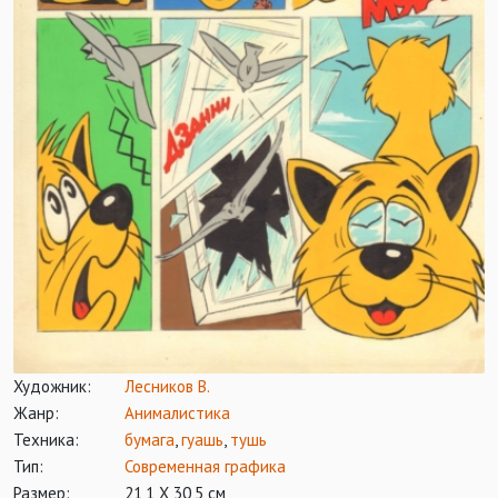
Художник:
Лесников В.
Жанр:
Анималистика
Техника:
бумага
,
гуашь
,
тушь
Тип:
Современная графика
Размер:
21,1 Х 30,5 см