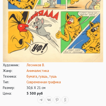
Художник:
Лесников В.
Жанр:
Анималистика
Техника:
бумага
,
гуашь
,
тушь
Тип:
Современная графика
Размер:
30,6 Х 21 см
Цена:
5 500 руб