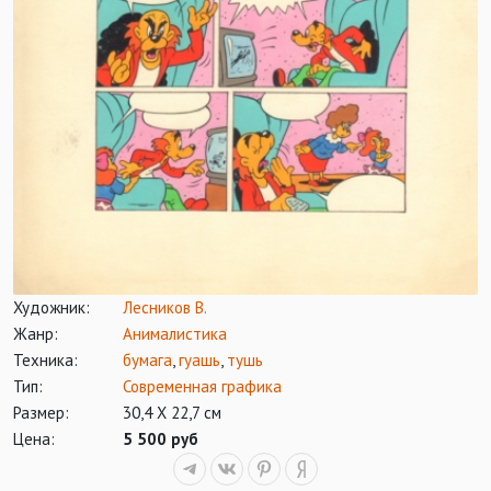
Художник:
Лесников В.
Жанр:
Анималистика
Техника:
бумага
,
гуашь
,
тушь
Тип:
Современная графика
Размер:
30,4 Х 22,7 см
Цена:
5 500 руб