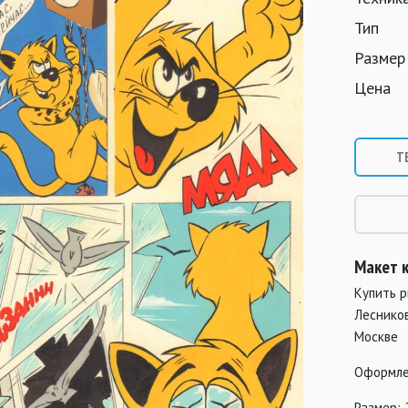
Тип
Размер
Цена
Т
Макет к
Купить р
Лесников
Москве
Оформле
Размер: 