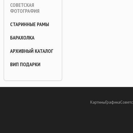
СОВЕТСКАЯ
ФОТОГРАФИЯ
СТАРИННЫЕ РАМЫ
БАРАХОЛКА
АРХИВНЫЙ КАТАЛОГ
ВИП ПОДАРКИ
Картины
Графика
Советс