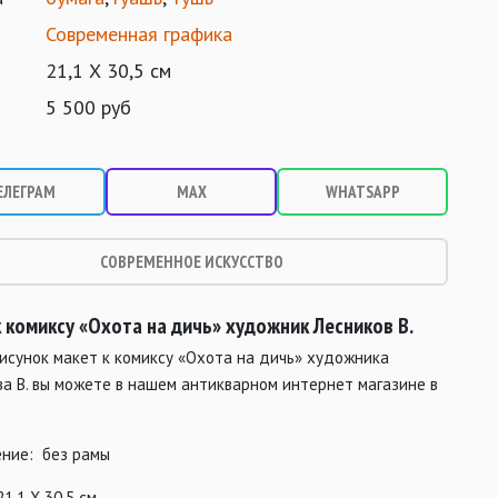
Современная графика
21,1 Х 30,5 см
5 500 руб
ЕЛЕГРАМ
MAX
WHATSAPP
СОВРЕМЕННОЕ ИСКУССТВО
 комиксу «Охота на дичь» художник Лесников В.
исунок макет к комиксу «Охота на дичь» художника
а В. вы можете в нашем антикварном интернет магазине в
ние: без рамы
21,1 Х 30,5 см