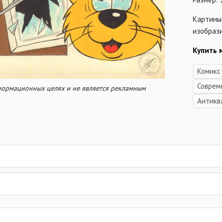
Картины
изобраз
Купить 
Комикс
Соврем
нформационных целях и не является рекламным
Антикв