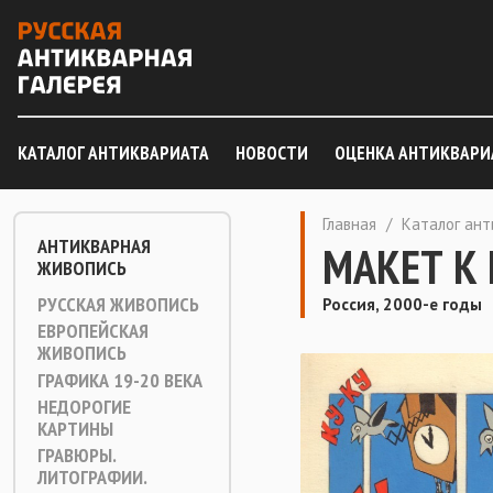
КАТАЛОГ АНТИКВАРИАТА
НОВОСТИ
ОЦЕНКА АНТИКВАРИ
Главная
/
Каталог ан
АНТИКВАРНАЯ
МАКЕТ К
ЖИВОПИСЬ
РУССКАЯ ЖИВОПИСЬ
Россия, 2000-е годы
ЕВРОПЕЙСКАЯ
ЖИВОПИСЬ
ГРАФИКА 19-20 ВЕКА
НЕДОРОГИЕ
КАРТИНЫ
ГРАВЮРЫ.
ЛИТОГРАФИИ.