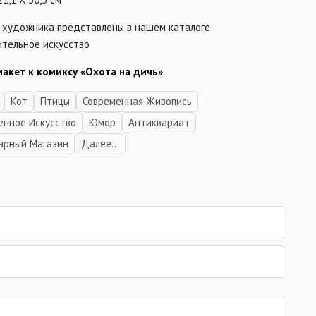
 художника представлены в нашем каталоге
ительное искусство
макет к комиксу «Охота на дичь»
Кот
Птицы
Современная Живопись
енное Искусство
Юмор
Антиквариат
арный Магазин
Далее...