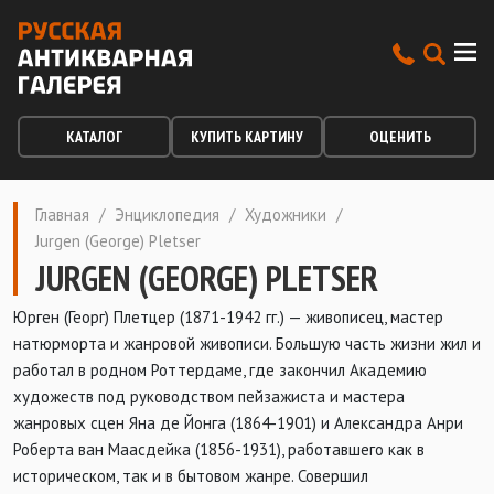
КАТАЛОГ
КУПИТЬ КАРТИНУ
ОЦЕНИТЬ
Главная
/
Энциклопедия
/
Художники
/
Jurgen (George) Pletser
JURGEN (GEORGE) PLETSER
Юрген (Георг) Плетцер (1871-1942 гг.) — живописец, мастер
натюрморта и жанровой живописи. Большую часть жизни жил и
работал в родном Роттердаме, где закончил Академию
художеств под руководством пейзажиста и мастера
жанровых сцен Яна де Йонга (1864-1901) и Александра Анри
Роберта ван Маасдейка (1856-1931), работавшего как в
историческом, так и в бытовом жанре. Совершил