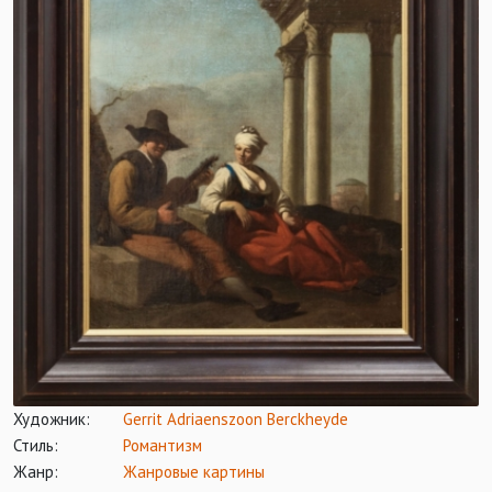
Художник:
Gerrit Adriaenszoon Berckheyde
Стиль:
Романтизм
Жанр:
Жанровые картины