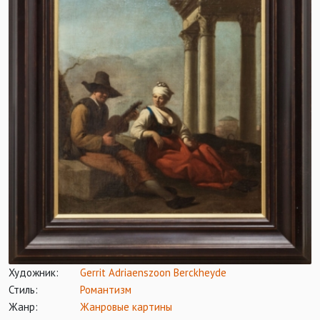
Художник:
Gerrit Adriaenszoon Berckheyde
Стиль:
Романтизм
Жанр:
Жанровые картины