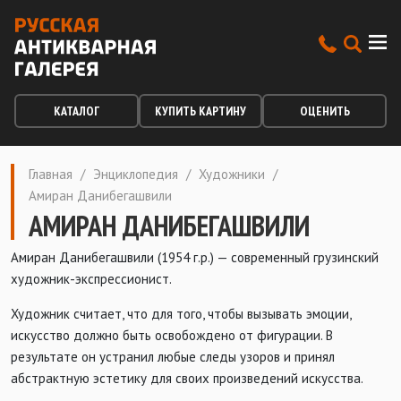
КАТАЛОГ
КУПИТЬ КАРТИНУ
ОЦЕНИТЬ
Главная
/
Энциклопедия
/
Художники
/
Амиран Данибегашвили
АМИРАН ДАНИБЕГАШВИЛИ
Амиран Данибегашвили (1954 г.р.) — современный грузинский
художник-экспрессионист.
Художник считает, что для того, чтобы вызывать эмоции,
искусство должно быть освобождено от фигурации. В
результате он устранил любые следы узоров и принял
абстрактную эстетику для своих произведений искусства.