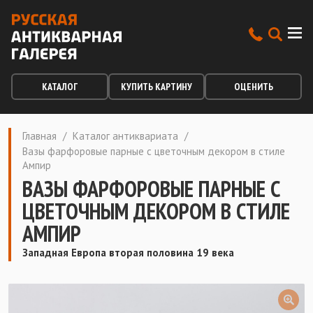
КАТАЛОГ
КУПИТЬ КАРТИНУ
ОЦЕНИТЬ
Главная
/
Каталог антиквариата
/
Вазы фарфоровые парные с цветочным декором в стиле
Ампир
ВАЗЫ ФАРФОРОВЫЕ ПАРНЫЕ С
ЦВЕТОЧНЫМ ДЕКОРОМ В СТИЛЕ
АМПИР
Западная Европа вторая половина 19 века