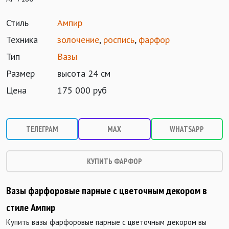
Стиль
Ампир
Техника
золочение
,
роспись
,
фарфор
Тип
Вазы
Размер
высота 24 см
Цена
175 000 руб
ТЕЛЕГРАМ
MAX
WHATSAPP
КУПИТЬ ФАРФОР
Вазы фарфоровые парные с цветочным декором в
стиле Ампир
Купить вазы фарфоровые парные с цветочным декором вы