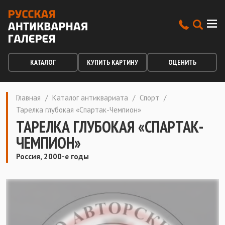
КАТАЛОГ
КУПИТЬ КАРТИНУ
ОЦЕНИТЬ
Главная
/
Каталог антиквариата
/
Спорт
/
Тарелка глубокая «Спартак-Чемпион»
ТАРЕЛКА ГЛУБОКАЯ «СПАРТАК-
ЧЕМПИОН»
Россия, 2000-е годы