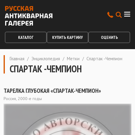
КАТАЛОГ
КУПИТЬ КАРТИНУ
ОЦЕНИТЬ
Главная
/
Энциклопедия
/
Метки
/
Спартак -Чемпион
СПАРТАК -ЧЕМПИОН
ТАРЕЛКА ГЛУБОКАЯ «СПАРТАК-ЧЕМПИОН»
Россия, 2000-е годы