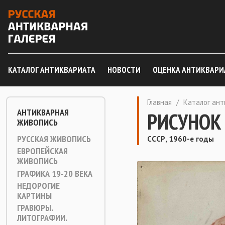
КАТАЛОГ АНТИКВАРИАТА
НОВОСТИ
ОЦЕНКА АНТИКВАРИ
Главная
/
Каталог ан
АНТИКВАРНАЯ
РИСУНОК
ЖИВОПИСЬ
РУССКАЯ ЖИВОПИСЬ
СССР, 1960-е годы
ЕВРОПЕЙСКАЯ
ЖИВОПИСЬ
ГРАФИКА 19-20 ВЕКА
НЕДОРОГИЕ
КАРТИНЫ
ГРАВЮРЫ.
ЛИТОГРАФИИ.