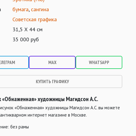
а
бумага
,
сангина
Советская графика
31,5 Х 44 см
35 000 руб
ЕЛЕГРАМ
MAX
WHATSAPP
КУПИТЬ ГРАФИКУ
к «Обнаженная» художницы Магидсон А.С.
рисунок «Обнаженная» художницы Магидсон А.С. вы можете
 антикварном интернет магазине в Москве.
ние: без рамы