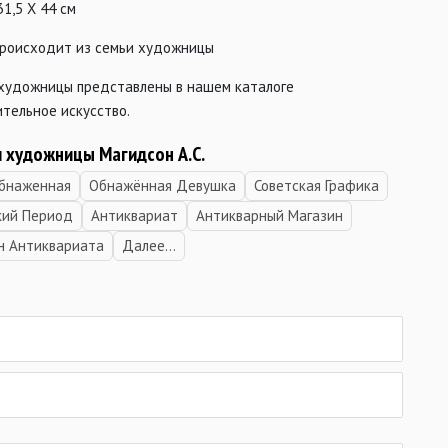
31,5 Х 44 см
происходит из семьи художницы
 художницы представлены в нашем каталоге
тельное искусство.
и художницы Магидсон А.С.
бнаженная
Обнажённая Девушка
Советская Графика
кий Период
Антиквариат
Антикварный Магазин
н Антиквариата
Далее...