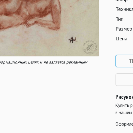
Техник
Тип
Размер
Цена
Т
нформационных целях и не является рекламным
Рисуно
Купить 
в нашем
Оформле