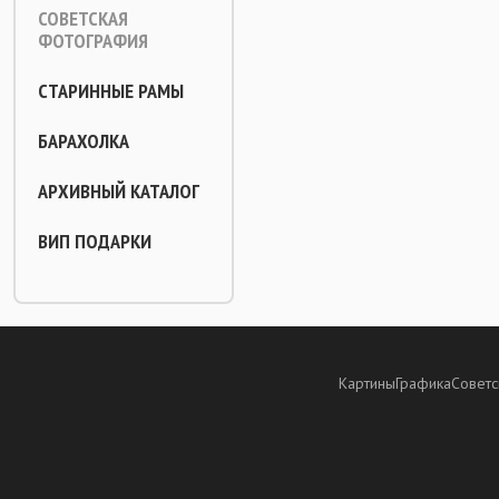
СОВЕТСКАЯ
ФОТОГРАФИЯ
СТАРИННЫЕ РАМЫ
БАРАХОЛКА
АРХИВНЫЙ КАТАЛОГ
ВИП ПОДАРКИ
Картины
Графика
Советс