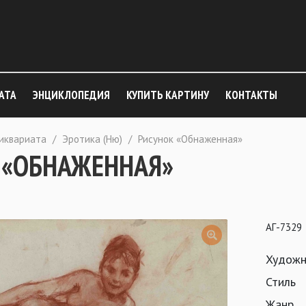
АТА
ЭНЦИКЛОПЕДИЯ
КУПИТЬ КАРТИНУ
КОНТАКТЫ
тиквариата
/
Эротика (Ню)
/
Рисунок «Обнаженная»
 «ОБНАЖЕННАЯ»
АГ-7329
Художн
Стиль
Жанр