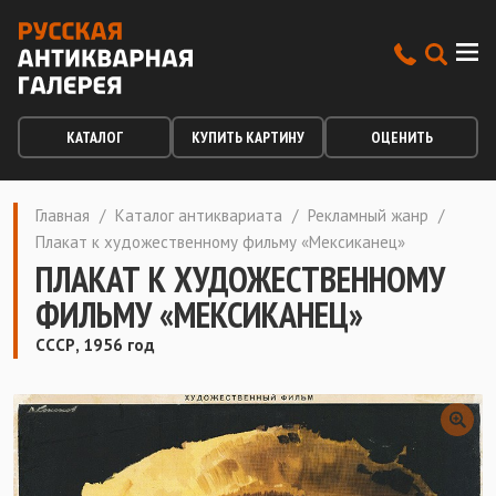
КАТАЛОГ
КУПИТЬ КАРТИНУ
ОЦЕНИТЬ
Главная
/
Каталог антиквариата
/
Рекламный жанр
/
Плакат к художественному фильму «Мексиканец»
ПЛАКАТ К ХУДОЖЕСТВЕННОМУ
ФИЛЬМУ «МЕКСИКАНЕЦ»
СССР, 1956 год