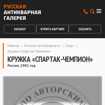
КАТАЛОГ
КУПИТЬ КАРТИНУ
ОЦЕНИТЬ
Главная
/
Каталог антиквариата
/
Спорт
/
Кружка «Спартак-Чемпион»
КРУЖКА «СПАРТАК-ЧЕМПИОН»
Россия, 2001 год