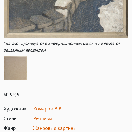
* каталог публикуется в информационных целях и не является
рекламным продуктом
АГ-5495
Художник
Комаров В.В.
Стиль
Реализм
Жанр
Жанровые картины