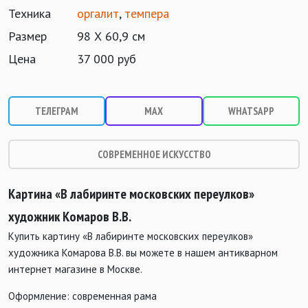
Техника
оргалит
,
темпера
Размер
98 Х 60,9 см
Цена
37 000 руб
ТЕЛЕГРАМ
MAX
WHATSAPP
СОВРЕМЕННОЕ ИСКУССТВО
Картина «В лабиринте московских переулков
»
художник Комаров В.В.
Купить картину «В лабиринте московских переулков»
художника Комарова В.В. вы можете в нашем антикварном
интернет магазине в Москве.
Оформление: современная рама