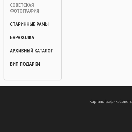
СОВЕТСКАЯ
ФОТОГРАФИЯ
СТАРИННЫЕ РАМЫ
БАРАХОЛКА
АРХИВНЫЙ КАТАЛОГ
ВИП ПОДАРКИ
Картины
Графика
Советс