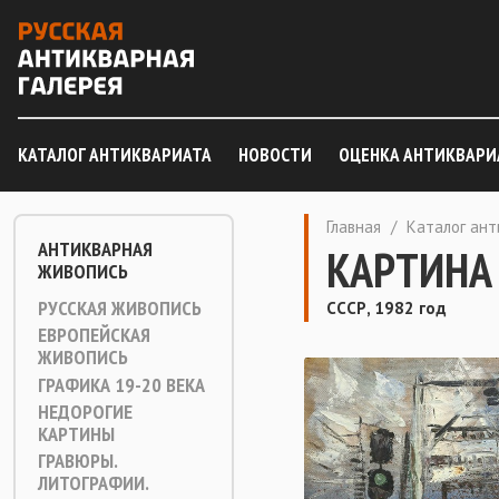
КАТАЛОГ АНТИКВАРИАТА
НОВОСТИ
ОЦЕНКА АНТИКВАРИ
Главная
/
Каталог ан
АНТИКВАРНАЯ
КАРТИНА 
ЖИВОПИСЬ
РУССКАЯ ЖИВОПИСЬ
СССР, 1982 год
ЕВРОПЕЙСКАЯ
ЖИВОПИСЬ
ГРАФИКА 19-20 ВЕКА
НЕДОРОГИЕ
КАРТИНЫ
ГРАВЮРЫ.
ЛИТОГРАФИИ.