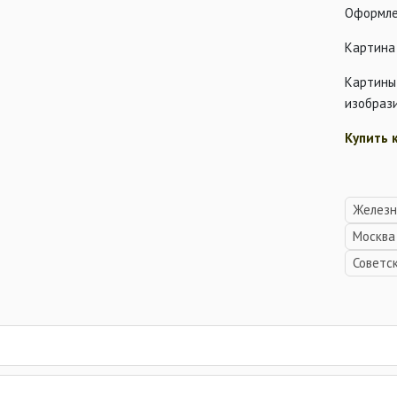
Оформле
Картина
Картины
изобрази
Купить 
Железн
Москва
Советс