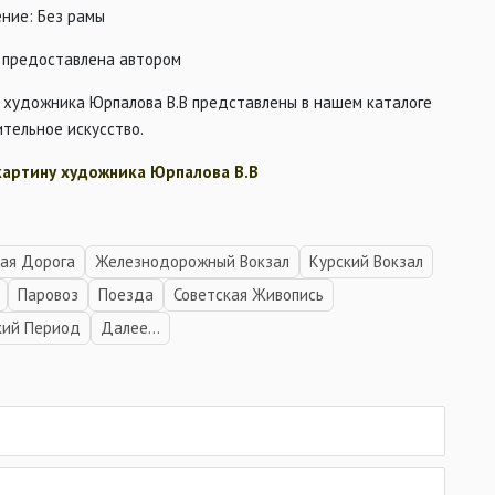
ние: Без рамы
 предоставлена автором
 художника Юрпалова В.В представлены в нашем каталоге
тельное искусство.
картину художника Юрпалова В.В
ая Дорога
Железнодорожный Вокзал
Курский Вокзал
Паровоз
Поезда
Советская Живопись
кий Период
Далее...