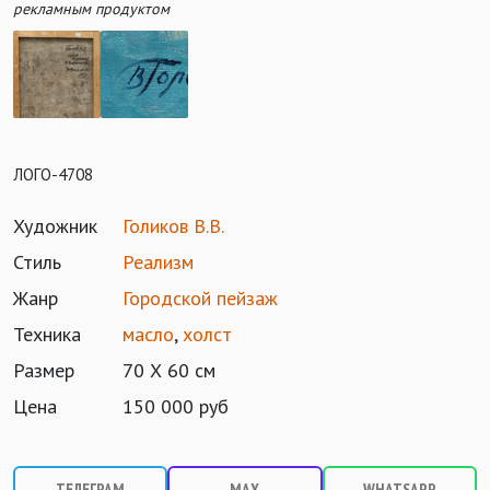
рекламным продуктом
ЛОГО-4708
Художник
Голиков В.В.
Стиль
Реализм
Жанр
Городской пейзаж
Техника
масло
,
холст
Размер
70 Х 60 см
Цена
150 000 руб
ТЕЛЕГРАМ
MAX
WHATSAPP