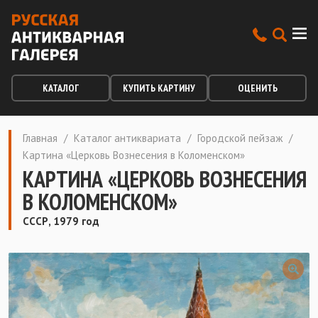
КАТАЛОГ
КУПИТЬ КАРТИНУ
ОЦЕНИТЬ
Главная
/
Каталог антиквариата
/
Городской пейзаж
/
Картина «Церковь Вознесения в Коломенском»
КАРТИНА «ЦЕРКОВЬ ВОЗНЕСЕНИЯ
В КОЛОМЕНСКОМ»
СССР, 1979 год