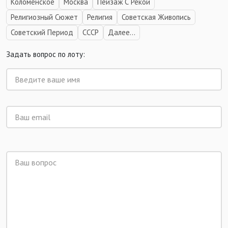
Коломенское
Москва
Пейзаж С Рекой
Религиозный Сюжет
Религия
Советская Живопись
Советский Период
СССР
Далее...
Задать вопрос по лоту: