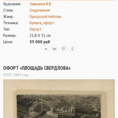
Художник:
Завьялов В.В
Стиль:
Соцреализм
Жанр:
Городской пейзаж
Техника:
бумага
,
офорт
Тип:
Офорт
Размер:
21,8 Х 31 см
Цена:
55 000 руб
ОФОРТ «ПЛОЩАДЬ СВЕРДЛОВА»
СССР, 1947 год