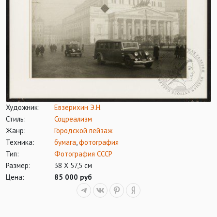
Художник:
Евзерихин Э.Н.
Стиль:
Соцреализм
Жанр:
Городской пейзаж
Техника:
бумага
,
фотография
Тип:
Фотография СССР
Размер:
38 Х 57,5 см
Цена:
85 000 руб