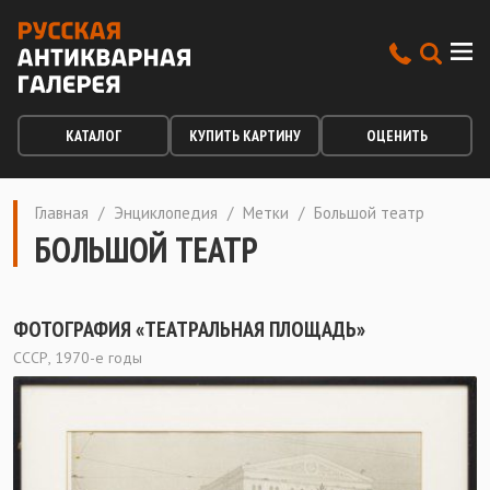
КАТАЛОГ
КУПИТЬ КАРТИНУ
ОЦЕНИТЬ
Главная
/
Энциклопедия
/
Метки
/
Большой театр
БОЛЬШОЙ ТЕАТР
ФОТОГРАФИЯ «ТЕАТРАЛЬНАЯ ПЛОЩАДЬ»
СССР, 1970-е годы