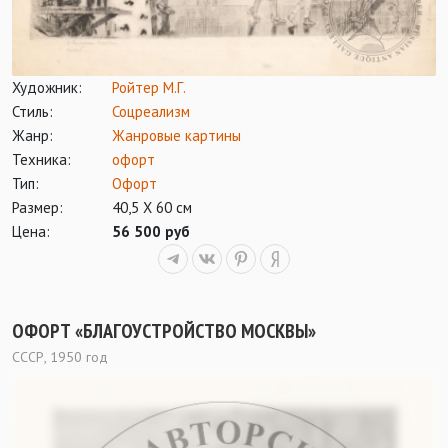
Художник:
Ройтер М.Г.
Стиль:
Соцреализм
Жанр:
Жанровые картины
Техника:
офорт
Тип:
Офорт
Размер:
40,5 Х 60 см
Цена:
56 500 руб
ОФОРТ «БЛАГОУСТРОЙСТВО МОСКВЫ»
СССР, 1950 год