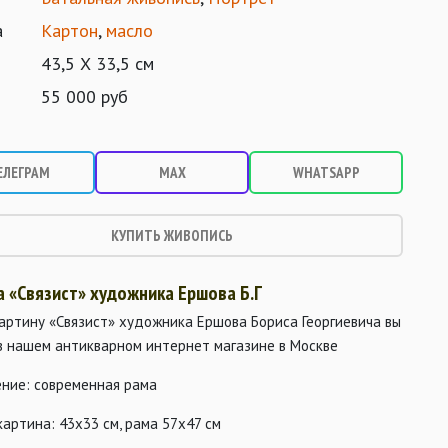
а
Картон
,
масло
43,5 Х 33,5 см
55 000 руб
ЕЛЕГРАМ
MAX
WHATSAPP
КУПИТЬ ЖИВОПИСЬ
а «Связист» художника Ершова Б.Г
артину «Связист» художника Ершова Бориса Георгиевича вы
в нашем антикварном интернет магазине в Москве
ние: современная рама
картина: 43х33 см, рама 57х47 см