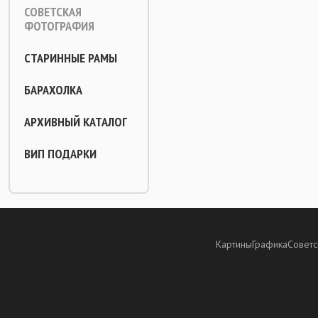
СОВЕТСКАЯ
ФОТОГРАФИЯ
СТАРИННЫЕ РАМЫ
БАРАХОЛКА
АРХИВНЫЙ КАТАЛОГ
ВИП ПОДАРКИ
Картины
Графика
Советс