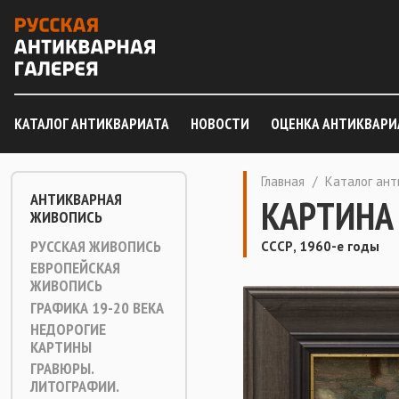
КАТАЛОГ АНТИКВАРИАТА
НОВОСТИ
ОЦЕНКА АНТИКВАРИ
Главная
/
Каталог ан
АНТИКВАРНАЯ
КАРТИНА
ЖИВОПИСЬ
РУССКАЯ ЖИВОПИСЬ
СССР, 1960-е годы
ЕВРОПЕЙСКАЯ
ЖИВОПИСЬ
ГРАФИКА 19-20 ВЕКА
НЕДОРОГИЕ
КАРТИНЫ
ГРАВЮРЫ.
ЛИТОГРАФИИ.