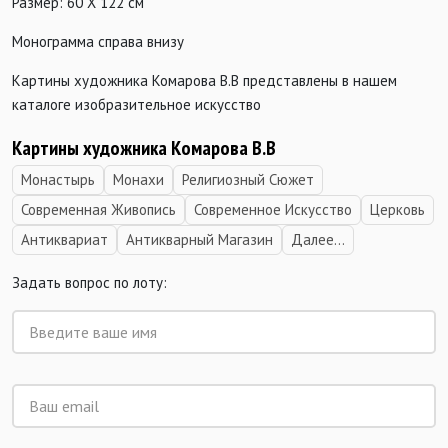
Размер: 60 Х 122 см
Монограмма справа внизу
Картины художника Комарова В.В представлены в нашем
каталоге изобразительное искусство
Картины художника Комарова В.В
Монастырь
Монахи
Религиозный Сюжет
Современная Живопись
Современное Искусство
Церковь
Антиквариат
Антикварный Магазин
Далее...
Задать вопрос по лоту: