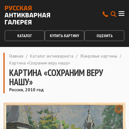
КАТАЛОГ
КУПИТЬ КАРТИНУ
ОЦЕНИТЬ
Главная
/
Каталог антиквариата
/
Жанровые картины
/
Картина «Сохраним веру нашу»
КАРТИНА «СОХРАНИМ ВЕРУ
НАШУ»
Россия, 2010 год