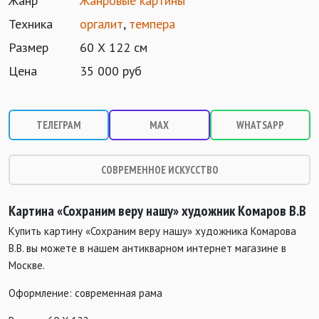
Жанр
Жанровые картины
Техника
оргалит
,
темпера
Размер
60 Х 122 см
Цена
35 000 руб
ТЕЛЕГРАМ
MAX
WHATSAPP
СОВРЕМЕННОЕ ИСКУССТВО
Картина «Сохраним веру нашу
» художник Комаров В.В
Купить картину «Сохраним веру нашу» художника Комарова
В.В. вы можете в нашем антикварном интернет магазине в
Москве.
Оформление: современная рама