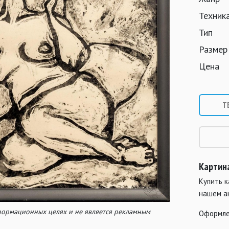
Техник
Тип
Размер
Цена
Т
Картина
Купить 
нашем а
нформационных целях и не является рекламным
Оформле