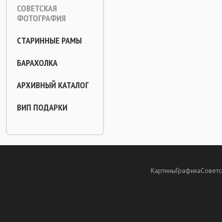
СОВЕТСКАЯ
ФОТОГРАФИЯ
СТАРИННЫЕ РАМЫ
БАРАХОЛКА
АРХИВНЫЙ КАТАЛОГ
ВИП ПОДАРКИ
Картины
Графика
Советс