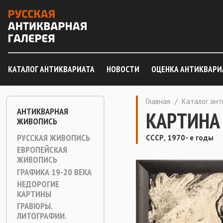
КАТАЛОГ АНТИКВАРИАТА
НОВОСТИ
ОЦЕНКА АНТИКВАРИ
Главная
/
Каталог ан
АНТИКВАРНАЯ
КАРТИНА 
ЖИВОПИСЬ
РУССКАЯ ЖИВОПИСЬ
СССР, 1970- е годы
ЕВРОПЕЙСКАЯ
ЖИВОПИСЬ
ГРАФИКА 19-20 ВЕКА
НЕДОРОГИЕ
КАРТИНЫ
ГРАВЮРЫ.
ЛИТОГРАФИИ.