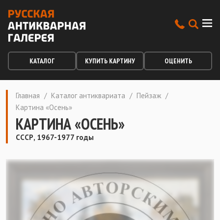
КАТАЛОГ
КУПИТЬ КАРТИНУ
ОЦЕНИТЬ
Главная
/
Каталог антиквариата
/
Пейзаж
/
Картина «Осень»
КАРТИНА «ОСЕНЬ»
СССР, 1967-1977 годы