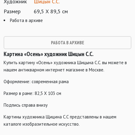
Художник
Шицын С.С.
Размер
69,5 Х 89,5 см
Работа в архиве
РАБОТА В АРХИВЕ
Картина «Осень» художник Шицын С.С.
Купить картину «Осень» художника Шицына С.С. вы можете в
нашем антикварном интернет магазине в Москве.
Оформление: современная рама
Размер в раме: 82,5 Х 103 см
Подпись справа внизу
Картины художника Щицина С.С представлены в нашем
каталоге изобразительное искусство.