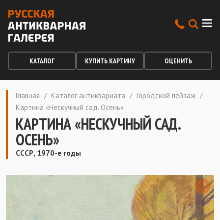
КАТАЛОГ
КУПИТЬ КАРТИНУ
ОЦЕНИТЬ
Главная
/
Каталог антиквариата
/
Городской пейзаж
/
Картина «Нескучный сад. Осень»
КАРТИНА «НЕСКУЧНЫЙ САД.
ОСЕНЬ»
СССР, 1970-е годы