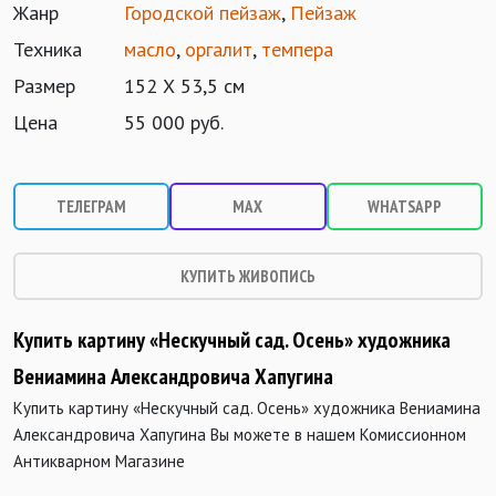
Жанр
Городской пейзаж
,
Пейзаж
Техника
масло
,
оргалит
,
темпера
Размер
152 Х 53,5 см
Цена
55 000 руб.
ТЕЛЕГРАМ
MAX
WHATSAPP
КУПИТЬ ЖИВОПИСЬ
Купить картину «Нескучный сад. Осень» художника
Вениамина Александровича Хапугина
Купить картину «Нескучный сад. Осень» художника Вениамина
Александровича Хапугина Вы можете в нашем Комиссионном
Антикварном Магазине