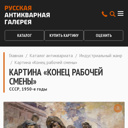
КАТАЛОГ
КУПИТЬ КАРТИНУ
ОЦЕНИТЬ
Главная
/
Каталог антиквариата
/
Индустриальный жанр
/
Картина «Конец рабочей смены»
КАРТИНА «КОНЕЦ РАБОЧЕЙ
СМЕНЫ»
СССР, 1950-е годы