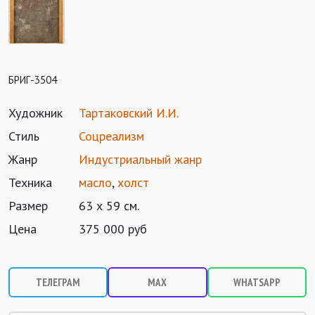
БРИГ-3504
Художник
Тартаковский И.И.
Стиль
Соцреализм
Жанр
Индустриальный жанр
Техника
масло
,
холст
Размер
63 х 59 см.
Цена
375 000 руб
ТЕЛЕГРАМ
MAX
WHATSAPP