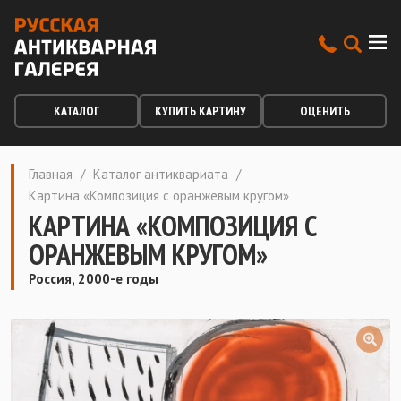
КАТАЛОГ
КУПИТЬ КАРТИНУ
ОЦЕНИТЬ
Главная
/
Каталог антиквариата
/
Картина «Композиция с оранжевым кругом»
КАРТИНА «КОМПОЗИЦИЯ С
ОРАНЖЕВЫМ КРУГОМ»
Россия, 2000-е годы