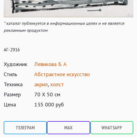
* каталог публикуется в информационных целях и не является
рекламным продуктом
АГ-2916
Художник
Левикова Б. А
Стиль
Абстрактное искусство
Техника
акрил
,
холст
Размер
70 Х 50 см
Цена
135 000 руб
ТЕЛЕГРАМ
MAX
WHATSAPP