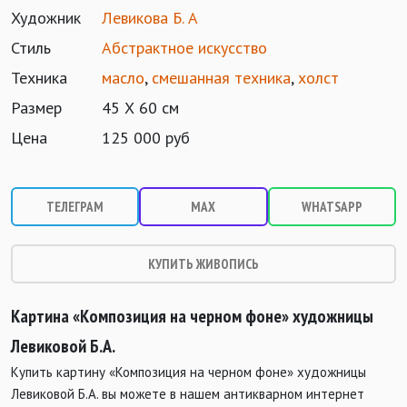
Художник
Левикова Б. А
Стиль
Абстрактное искусство
Техника
масло
,
смешанная техника
,
холст
Размер
45 Х 60 см
Цена
125 000 руб
ТЕЛЕГРАМ
MAX
WHATSAPP
КУПИТЬ ЖИВОПИСЬ
Картина «Композиция на черном фоне» художницы
Левиковой Б.А.
Купить картину «Композиция на черном фоне» художницы
Левиковой Б.А. вы можете в нашем антикварном интернет