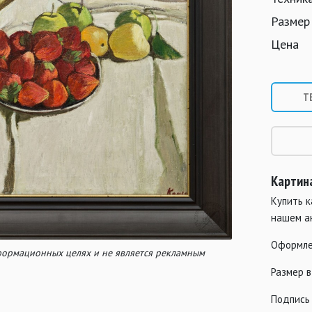
Размер
Цена
Т
Картина
Купить к
нашем а
Оформле
нформационных целях и не является рекламным
Размер в
Подпись 