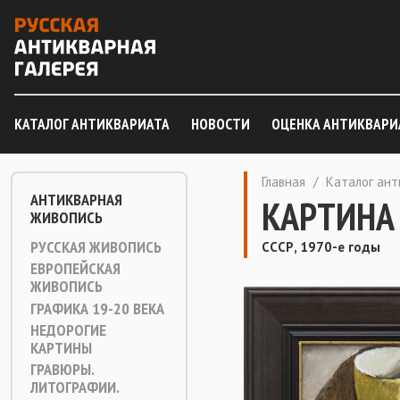
КАТАЛОГ АНТИКВАРИАТА
НОВОСТИ
ОЦЕНКА АНТИКВАРИ
Главная
/
Каталог ан
АНТИКВАРНАЯ
КАРТИНА
ЖИВОПИСЬ
РУССКАЯ ЖИВОПИСЬ
СССР, 1970-е годы
ЕВРОПЕЙСКАЯ
ЖИВОПИСЬ
ГРАФИКА 19-20 ВЕКА
НЕДОРОГИЕ
КАРТИНЫ
ГРАВЮРЫ.
ЛИТОГРАФИИ.