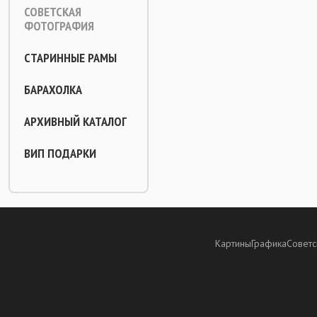
СОВЕТСКАЯ
ФОТОГРАФИЯ
СТАРИННЫЕ РАМЫ
БАРАХОЛКА
АРХИВНЫЙ КАТАЛОГ
ВИП ПОДАРКИ
Картины
Графика
Советс