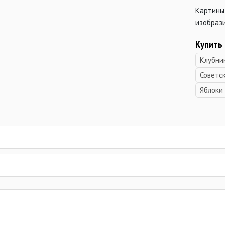
Картины
изобрази
Купить
Клубни
Советс
Яблоки