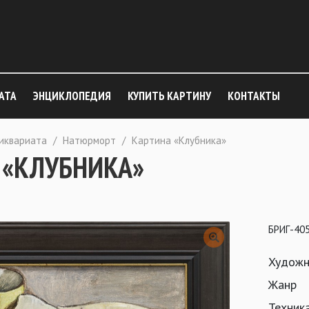
АТА
ЭНЦИКЛОПЕДИЯ
КУПИТЬ КАРТИНУ
КОНТАКТЫ
тиквариата
/
Натюрморт
/
Картина «Клубника»
 «КЛУБНИКА»
БРИГ-40
Художн
Жанр
Техник