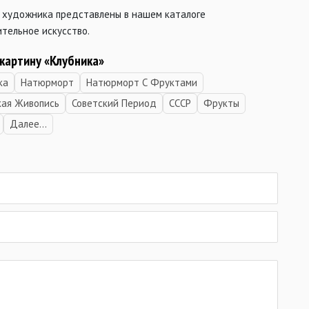
 художника представлены в нашем каталоге
тельное искусство.
 картину «Клубника»
ка
Натюрморт
Натюрморт С Фруктами
кая Живопись
Советский Период
СССР
Фрукты
Далее...