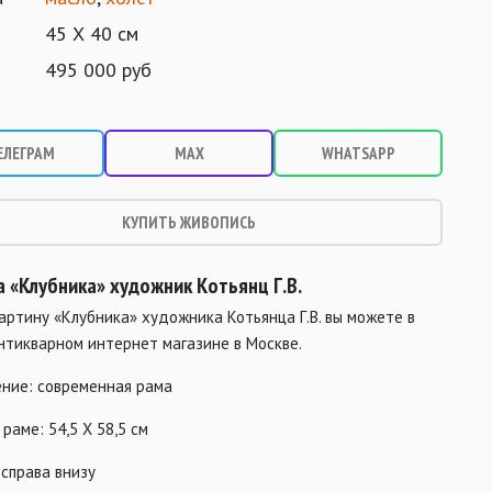
45 Х 40 см
495 000 руб
ЕЛЕГРАМ
MAX
WHATSAPP
КУПИТЬ ЖИВОПИСЬ
 «Клубника» художник Котьянц Г.В.
артину «Клубника» художника Котьянца Г.В. вы можете в
нтикварном интернет магазине в Москве.
ние: современная рама
 раме: 54,5 Х 58,5 см
справа внизу