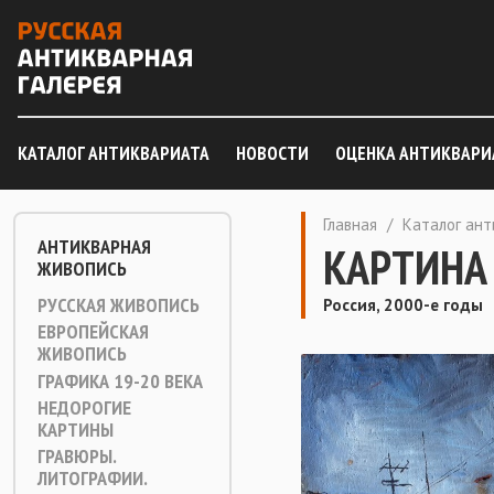
КАТАЛОГ АНТИКВАРИАТА
НОВОСТИ
ОЦЕНКА АНТИКВАРИ
Главная
/
Каталог ан
АНТИКВАРНАЯ
КАРТИНА
ЖИВОПИСЬ
РУССКАЯ ЖИВОПИСЬ
Россия, 2000-е годы
ЕВРОПЕЙСКАЯ
ЖИВОПИСЬ
ГРАФИКА 19-20 ВЕКА
НЕДОРОГИЕ
КАРТИНЫ
ГРАВЮРЫ.
ЛИТОГРАФИИ.