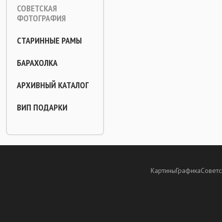
СОВЕТСКАЯ
ФОТОГРАФИЯ
СТАРИННЫЕ РАМЫ
БАРАХОЛКА
АРХИВНЫЙ КАТАЛОГ
ВИП ПОДАРКИ
Картины
Графика
Советс