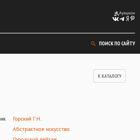
Аукцион
ПОИСК ПО САЙТУ
К КАТАЛОГУ
ик
Горский Г.Н.
Абстрактное искусство
Городской пейзаж