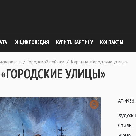
АТА
ЭНЦИКЛОПЕДИЯ
КУПИТЬ КАРТИНУ
КОНТАКТЫ
тиквариата
/
Городской пейзаж
/
Картина «Городские улицы»
 «ГОРОДСКИЕ УЛИЦЫ»
АГ-4956
Художн
Стиль
Жанр