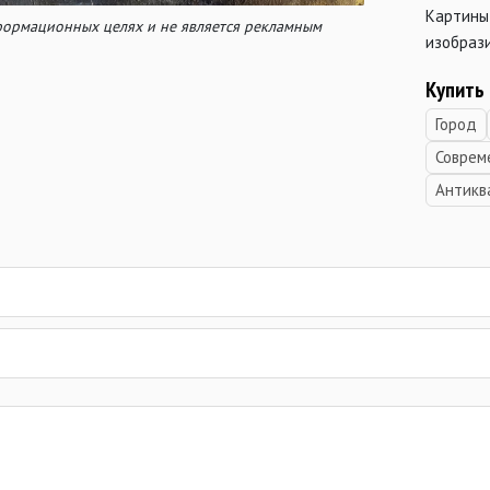
Картины
нформационных целях и не является рекламным
изобраз
Купить
Город
Соврем
Антикв