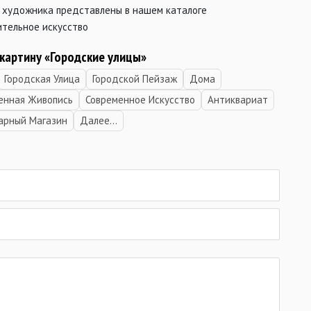
 художника представлены в нашем каталоге
ительное искусство
 картину «Городские улицы»
Городская Улица
Городской Пейзаж
Дома
енная Живопись
Современное Искусство
Антиквариат
арный Магазин
Далее...