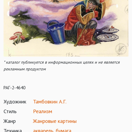
* каталог публикуется в информационных целях и не является
рекламным продуктом
РАГ-2-4640
Художник
Тамбовкин А.Г.
Стиль
Реализм
Жанр
Жанровые картины
Техника
акварель
,
бумага