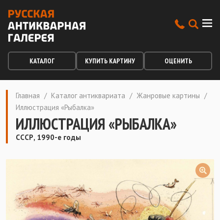
КАТАЛОГ
КУПИТЬ КАРТИНУ
ОЦЕНИТЬ
Главная
/
Каталог антиквариата
/
Жанровые картины
/
Иллюстрация «Рыбалка»
ИЛЛЮСТРАЦИЯ «РЫБАЛКА»
СССР, 1990-е годы