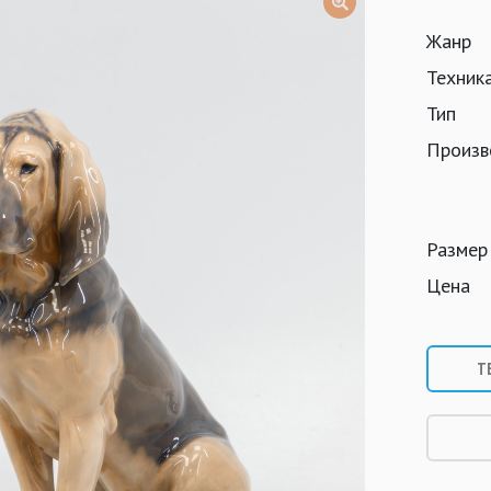
Жанр
Техник
Тип
Произв
Размер
Цена
Т