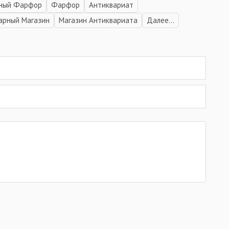
ный Фарфор
Фарфор
Антиквариат
арный Магазин
Магазин Антиквариата
Далее...