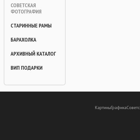
СОВЕТСКАЯ
ФОТОГРАФИЯ
СТАРИННЫЕ РАМЫ
БАРАХОЛКА
АРХИВНЫЙ КАТАЛОГ
ВИП ПОДАРКИ
Картины
Графика
Советс