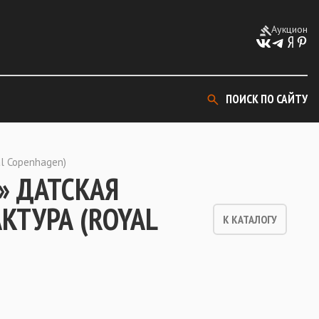
Аукцион
ПОИСК ПО САЙТУ
l Copenhagen)
» ДАТСКАЯ
ТУРА (ROYAL
К КАТАЛОГУ