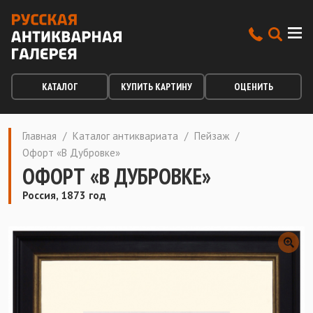
КАТАЛОГ
КУПИТЬ КАРТИНУ
ОЦЕНИТЬ
Главная
/
Каталог антиквариата
/
Пейзаж
/
Офорт «В Дубровке»
ОФОРТ «В ДУБРОВКЕ»
Россия, 1873 год