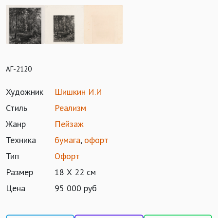
АГ-2120
Художник
Шишкин И.И
Стиль
Реализм
Жанр
Пейзаж
Техника
бумага
,
офорт
Тип
Офорт
Размер
18 Х 22 см
Цена
95 000 руб