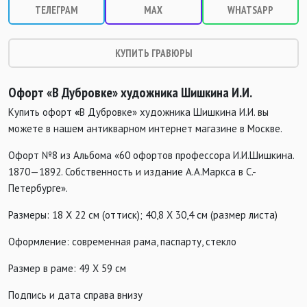
ТЕЛЕГРАМ
MAX
WHATSAPP
КУПИТЬ ГРАВЮРЫ
Офорт «В Дубровке» художника
Шишкина И.И.
Купить офорт
«
В Дубровке» художника Шишкина И.И. вы
можете в нашем антикварном интернет магазине в Москве.
Офорт №8 из Альбома «60 офортов профессора И.И.Шишкина.
1870—1892. Собственность и издание А.А.Маркса в С.-
Петербурге».
Размеры: 18 Х 22 см (оттиск); 40,8 Х 30,4 см (размер листа)
Оформление: современная рама, паспарту, стекло
Размер в раме: 49 Х 59 см
Подпись и дата справа внизу