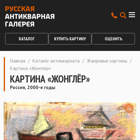
КАТАЛОГ
КУПИТЬ КАРТИНУ
ОЦЕНИТЬ
Главная
/
Каталог антиквариата
/
Жанровые картины
/
Картина «Жонглёр»
КАРТИНА «ЖОНГЛЁР»
Россия, 2000-е годы