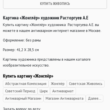
КУПИТЬ ЖИВОПИСЬ
Картина «Жонглёр» художник
Расторгуев
А.Е
Купить картину «Жонглёр» художника
Расторгуев
а А.Е. вы
можете в нашем антикварном интернет магазине в Москве.
Оформление: без рамы
Размер: 41,2 Х 28,5 см
Картины художника представлены в нашем каталоге
изобразительное искусство.
Купить картину «Жонглёр»
Абстрактная Композиция
Жонглёр
Советская Живопись
Советский Период
Цирк
Антиквариат
Антикварный Магазин
Магазин Антиквариата
Далее...
Задать вопрос по лоту: