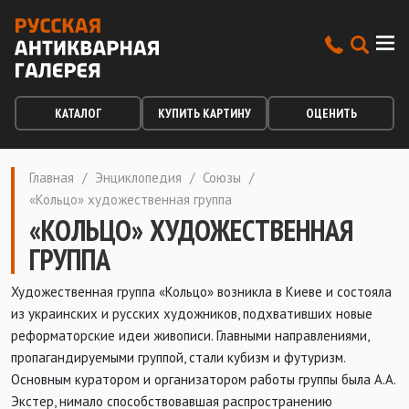
КАТАЛОГ
КУПИТЬ КАРТИНУ
ОЦЕНИТЬ
Главная
/
Энциклопедия
/
Союзы
/
«Кольцо» художественная группа
«КОЛЬЦО» ХУДОЖЕСТВЕННАЯ
ГРУППА
Художественная группа «Кольцо» возникла в Киеве и состояла
из украинских и русских художников, подхвативших новые
реформаторские идеи живописи. Главными направлениями,
пропагандируемыми группой, стали кубизм и футуризм.
Основным куратором и организатором работы группы была А.А.
Экстер, нимало способствовавшая распространению