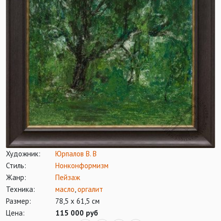
Художник:
Юрпалов В. В
Стиль:
Нонконформизм
Жанр:
Пейзаж
Техника:
масло
,
оргалит
Размер:
78,5 х 61,5 см
Цена:
115 000 руб