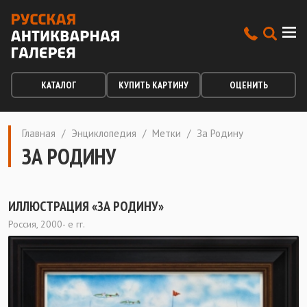
КАТАЛОГ
КУПИТЬ КАРТИНУ
ОЦЕНИТЬ
Главная
/
Энциклопедия
/
Метки
/
За Родину
ЗА РОДИНУ
ИЛЛЮСТРАЦИЯ «ЗА РОДИНУ»
Россия, 2000- е гг.