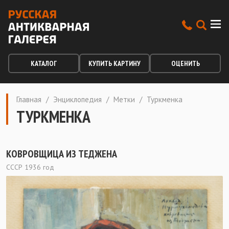
КАТАЛОГ
КУПИТЬ КАРТИНУ
ОЦЕНИТЬ
Главная
/
Энциклопедия
/
Метки
/
Туркменка
ТУРКМЕНКА
КОВРОВЩИЦА ИЗ ТЕДЖЕНА
СССР 1936 год