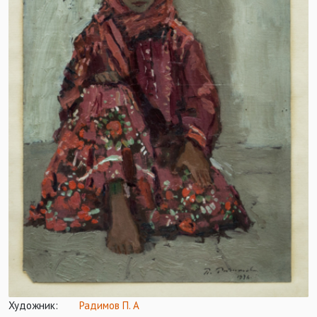
Художник:
Радимов П. А