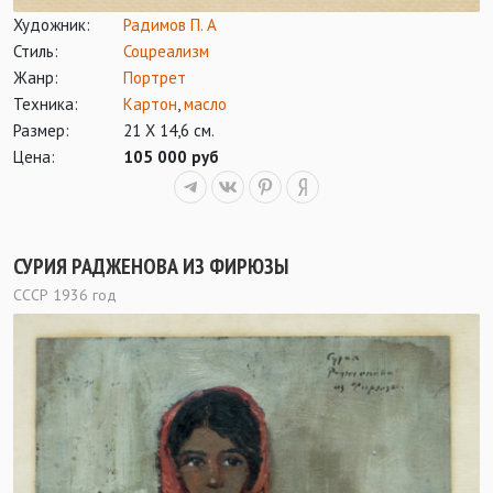
Художник:
Радимов П. А
Стиль:
Соцреализм
Жанр:
Портрет
Техника:
Картон
,
масло
Размер:
21 Х 14,6 см.
Цена:
105 000 руб
СУРИЯ РАДЖЕНОВА ИЗ ФИРЮЗЫ
СССР 1936 год