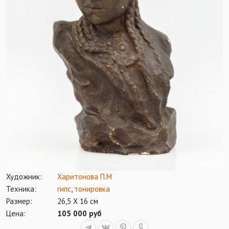
Художник:
Харитонова П.М
Техника:
гипс
,
тонировка
Размер:
26,5 Х 16 см
Цена:
105 000 руб