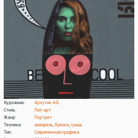
Художник:
Архутик А.Б.
Стиль:
Поп-арт
Жанр:
Портрет
Техника:
акварель
,
бумага
,
гуашь
Тип:
Современная графика