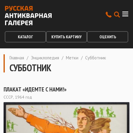
КАТАЛОГ
КУПИТЬ КАРТИНУ
ОЦЕНИТЬ
Главная
/
Энциклопедия
/
Метки
/
Субботник
СУББОТНИК
ПЛАКАТ «ИДЕМТЕ С НАМИ!»
СССР, 1964 год