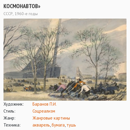
КОСМОНАВТОВ»
СССР, 1960-е годы
Художник:
Баранов П.И.
Стиль:
Соцреализм
Жанр:
Жанровые картины
Техника:
акварель
,
бумага
,
тушь