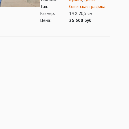
Тип:
Советская графика
Размер:
14 X 20,5 см
Цена:
25 500 руб