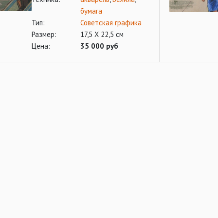
бумага
Тип:
Советская графика
Размер:
17,5 Х 22,5 см
Цена:
35 000 руб