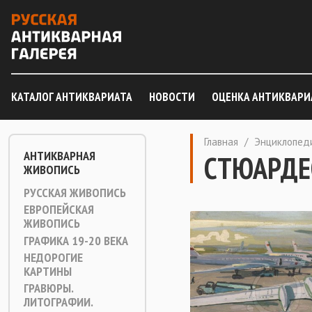
КАТАЛОГ АНТИКВАРИАТА
НОВОСТИ
ОЦЕНКА АНТИКВАРИ
Главная
/
Энциклопед
АНТИКВАРНАЯ
СТЮАРДЕ
ЖИВОПИСЬ
РУССКАЯ ЖИВОПИСЬ
ЕВРОПЕЙСКАЯ
ЖИВОПИСЬ
ГРАФИКА 19-20 ВЕКА
НЕДОРОГИЕ
КАРТИНЫ
ГРАВЮРЫ.
ЛИТОГРАФИИ.