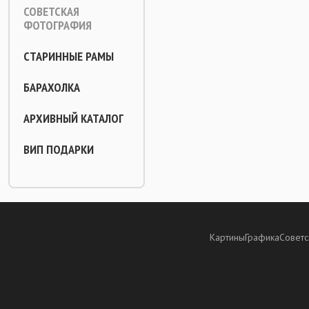
СОВЕТСКАЯ
ФОТОГРАФИЯ
СТАРИННЫЕ РАМЫ
БАРАХОЛКА
АРХИВНЫЙ КАТАЛОГ
ВИП ПОДАРКИ
Картины
Графика
Советс