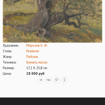
Художник:
Морозов К. Ф.
Стиль:
Реализм
Жанр:
Пейзаж
Техника:
бумага
,
масло
Размер:
17,2 Х 25,8 см
Цена:
28 000 руб