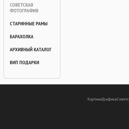
СОВЕТСКАЯ
ФОТОГРАФИЯ
СТАРИННЫЕ РАМЫ
БАРАХОЛКА
АРХИВНЫЙ КАТАЛОГ
ВИП ПОДАРКИ
Картины
Графика
Советс