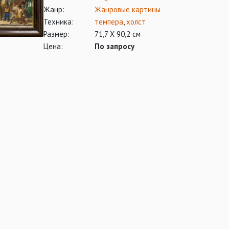
Жанр:
Жанровые картины
Техника:
темпера
,
холст
Размер:
71,7 Х 90,2 см
Цена:
По запросу