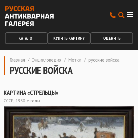
КАТАЛОГ
КУПИТЬ КАРТИНУ
ОЦЕНИТЬ
Главная
/
Энциклопедия
/
Метки
/
русские войска
РУССКИЕ ВОЙСКА
КАРТИНА «СТРЕЛЬЦЫ»
СССР, 1950-е годы