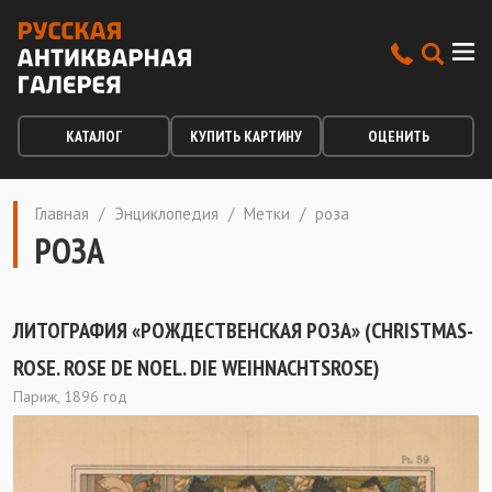
КАТАЛОГ
КУПИТЬ КАРТИНУ
ОЦЕНИТЬ
Главная
/
Энциклопедия
/
Метки
/
роза
РОЗА
ЛИТОГРАФИЯ «РОЖДЕСТВЕНСКАЯ РОЗА» (CHRISTMAS-
ROSE. ROSE DE NOEL. DIE WEIHNACHTSROSE)
Париж, 1896 год