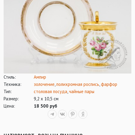
Стиль:
Ампир
Техника:
золочение
,
полихромная роспись
,
фарфор
Тип:
столовая посуда
,
чайные пары
Размер:
9,2 х 10,5 см
Цена:
18 500 руб