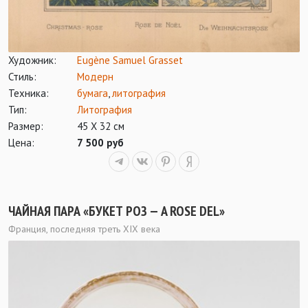
Художник:
Eugène Samuel Grasset
Стиль:
Модерн
Техника:
бумага
,
литография
Тип:
Литография
Размер:
45 Х 32 см
Цена:
7 500 руб
ЧАЙНАЯ ПАРА «БУКЕТ РОЗ — A ROSE DEL»
Франция, последняя треть XIX века