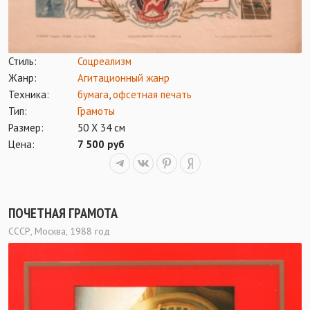
Стиль:
Соцреализм
Жанр:
Агитационный жанр
Техника:
бумага
,
офсетная печать
Тип:
Грамоты
Размер:
50 Х 34 см
Цена:
7 500 руб
ПОЧЕТНАЯ ГРАМОТА
СССР, Москва, 1988 год