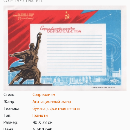
СССР, 1970-1980-е гг.
Стиль:
Соцреализм
Жанр:
Агитационный жанр
Техника:
бумага
,
офсетная печать
Тип:
Грамоты
Размер:
40 Х 28 см
Цена:
3 500 руб