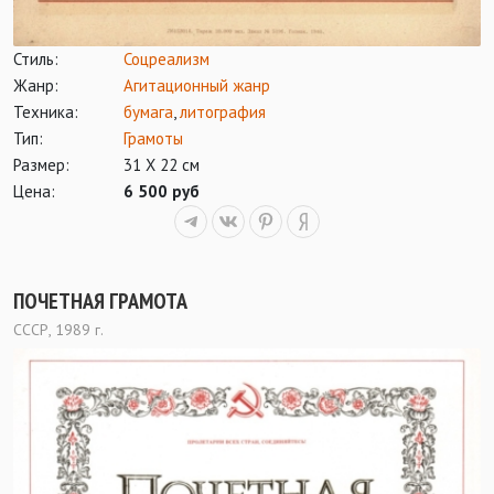
Стиль:
Соцреализм
Жанр:
Агитационный жанр
Техника:
бумага
,
литография
Тип:
Грамоты
Размер:
31 Х 22 см
Цена:
6 500 руб
ПОЧЕТНАЯ ГРАМОТА
СССР, 1989 г.