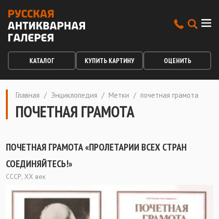
КАТАЛОГ
КУПИТЬ КАРТИНУ
ОЦЕНИТЬ
Главная
/
Энциклопедия
/
Метки
/
почетная грамота
ПОЧЕТНАЯ ГРАМОТА
ПОЧЕТНАЯ ГРАМОТА «ПРОЛЕТАРИИ ВСЕХ СТРАН
СОЕДИНЯЙТЕСЬ!»
СССР, XX век