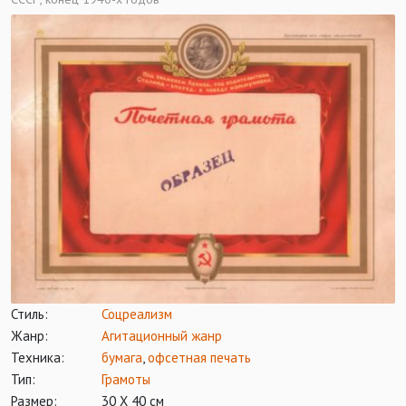
Стиль:
Соцреализм
Жанр:
Агитационный жанр
Техника:
бумага
,
офсетная печать
Тип:
Грамоты
Размер:
30 Х 40 см