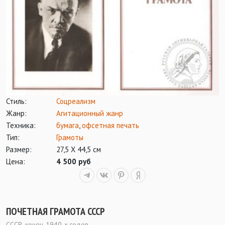
Стиль:
Соцреализм
Жанр:
Агитационный жанр
Техника:
бумага
,
офсетная печать
Тип:
Грамоты
Размер:
27,5 Х 44,5 см
Цена:
4 500 руб
ПОЧЕТНАЯ ГРАМОТА СССР
СССР, конец 1940-х годов