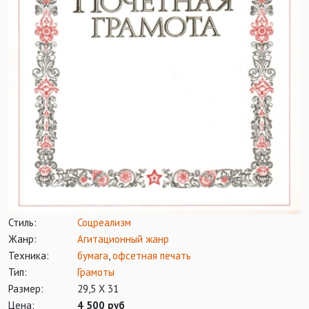
Стиль:
Соцреализм
Жанр:
Агитационный жанр
Техника:
бумага
,
офсетная печать
Тип:
Грамоты
Размер:
29,5 Х 31
Цена:
4 500 руб