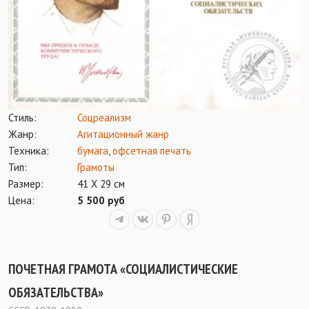
Стиль:
Соцреализм
Жанр:
Агитационный жанр
Техника:
бумага
,
офсетная печать
Тип:
Грамоты
Размер:
41 Х 29 см
Цена:
5 500 руб
ПОЧЕТНАЯ ГРАМОТА «СОЦИАЛИСТИЧЕСКИЕ
ОБЯЗАТЕЛЬСТВА»