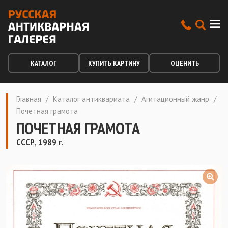
КАТАЛОГ
КУПИТЬ КАРТИНУ
ОЦЕНИТЬ
Главная
/
Каталог антиквариата
/
Агитационный жанр
/
Почетная грамота
ПОЧЕТНАЯ ГРАМОТА
СССР, 1989 г.