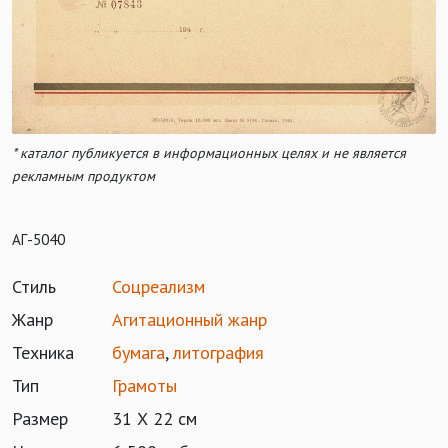
* каталог публикуется в информационных целях и не является
рекламным продуктом
АГ-5040
Стиль
Соцреализм
Жанр
Агитационный жанр
Техника
бумага
,
литография
Тип
Грамоты
Размер
31 Х 22 см