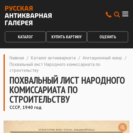
КАТАЛОГ
КУПИТЬ КАРТИНУ
ОЦЕНИТЬ
Главная
/
Каталог антиквариата
/
Агитационный жанр
/
Похвальный лист Народного комиссариата по
строительству
ПОХВАЛЬНЫЙ ЛИСТ НАРОДНОГО
КОМИССАРИАТА ПО
СТРОИТЕЛЬСТВУ
СССР, 1940 год