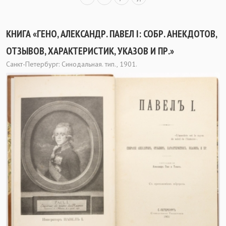
КНИГА «ГЕНО, АЛЕКСАНДР. ПАВЕЛ I: СОБР. АНЕКДОТОВ,
ОТЗЫВОВ, ХАРАКТЕРИСТИК, УКАЗОВ И ПР.»
Санкт-Петербург: Синодальная. тип., 1901.