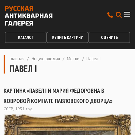
КАТАЛОГ
КУПИТЬ КАРТИНУ
ОЦЕНИТЬ
Главная
/
Энциклопедия
/
Метки
/
Павел I
ПАВЕЛ I
КАРТИНА «ПАВЕЛ I И МАРИЯ ФЕДОРОВНА В
КОВРОВОЙ КОМНАТЕ ПАВЛОВСКОГО ДВОРЦА»
СССР, 1931 год