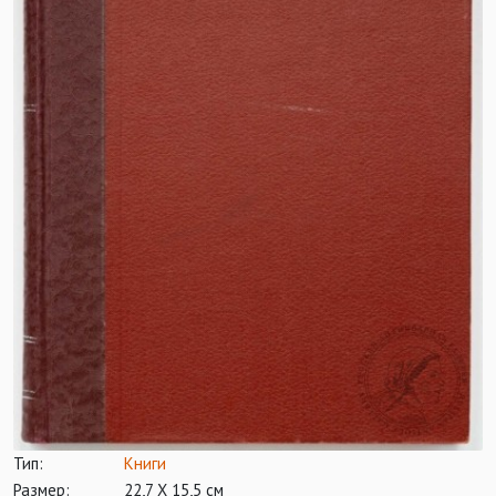
Тип:
Книги
Размер:
22,7 Х 15,5 см