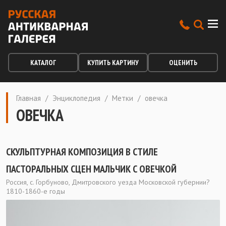
КАТАЛОГ
КУПИТЬ КАРТИНУ
ОЦЕНИТЬ
Главная
/
Энциклопедия
/
Метки
/
овечка
ОВЕЧКА
СКУЛЬПТУРНАЯ КОМПОЗИЦИЯ В СТИЛЕ
ПАСТОРАЛЬНЫХ СЦЕН МАЛЬЧИК С ОВЕЧКОЙ
Россия, с. Горбуново, Дмитровского уезда Московской губернии?
1810-1860-е годы