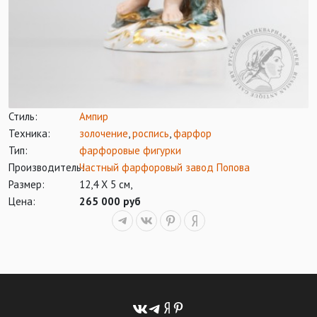
Стиль:
Ампир
Техника:
золочение
,
роспись
,
фарфор
Тип:
фарфоровые фигурки
Производитель:
Частный фарфоровый завод Попова
Размер:
12,4 Х 5 см,
Цена:
265 000 руб