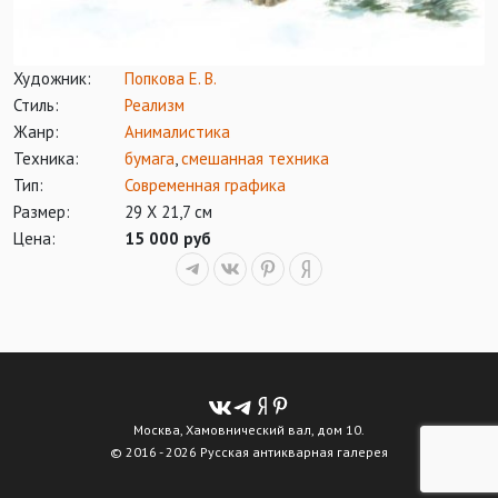
Художник:
Попкова Е. В.
Стиль:
Реализм
Жанр:
Анималистика
Техника:
бумага
,
смешанная техника
Тип:
Современная графика
Размер:
29 Х 21,7 см
Цена:
15 000 руб
Москва, Хамовнический вал, дом 10.
© 2016 - 2026 Русская антикварная галерея