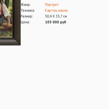
Жанр:
Портрет
Техника:
Картон
,
масло
Размер:
50,4 Х 35,7 см
Цена:
105 000 руб