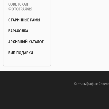
СОВЕТСКАЯ
ФОТОГРАФИЯ
СТАРИННЫЕ РАМЫ
БАРАХОЛКА
АРХИВНЫЙ КАТАЛОГ
ВИП ПОДАРКИ
Картины
Графика
Советс